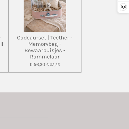
9,9
-
Cadeau-set | Teether -
ll
Memorybag -
Bewaarbuisjes -
Rammelaar
€ 56,30
€ 62,55