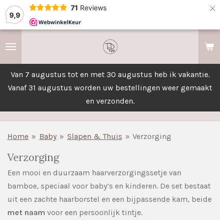
×
71
Reviews
9,9
Van 7 augustus tot en met 30 augustus heb ik vakantie.
Vanaf 31 augustus worden uw bestellingen weer gemaakt
en verzonden.
Home
»
Baby
»
Slapen & Thuis
»
Verzorging
Verzorging
Een mooi en duurzaam haarverzorgingssetje van
bamboe, speciaal voor baby’s en kinderen. De set bestaat
uit een zachte haarborstel en een bijpassende kam, beide
met naam
voor een persoonlijk tintje.