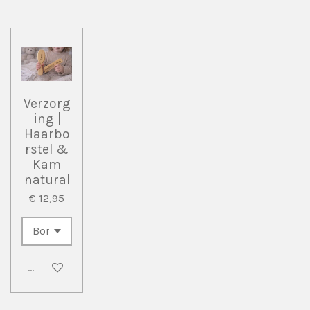
Verzorg
ing |
Haarbo
rstel &
Kam
natural
€ 12,95
Bekijk details