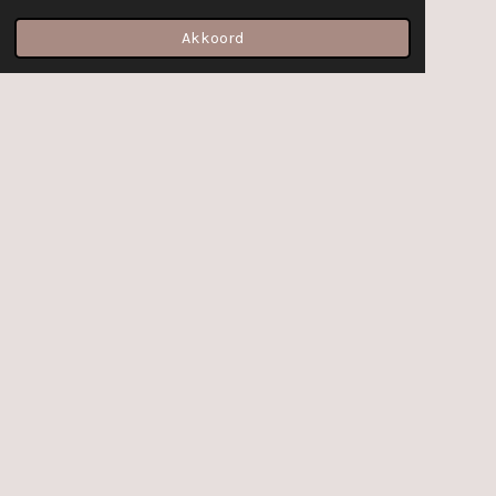
Akkoord
E-mailadres
Facebook