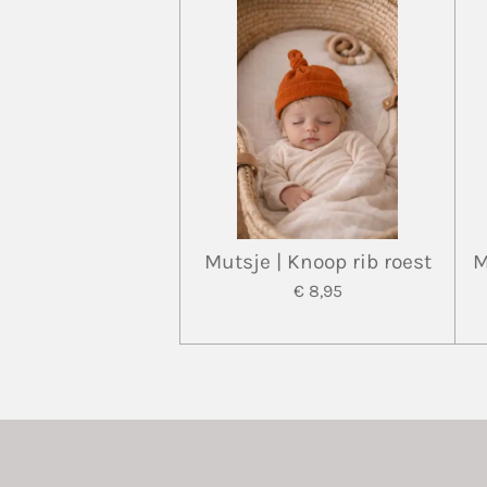
Mutsje | Knoop rib roest
M
€ 8,95