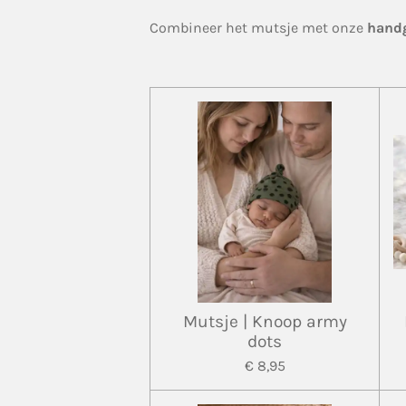
Combineer het mutsje met onze
handg
Mutsje | Knoop army
dots
€ 8,95