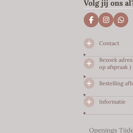
Volg jij ons al
F
I
W
a
n
h
c
s
a
Contact
e
t
t
b
a
s
o
g
A
Bezoek adres 
o
r
p
op afspraak )
k
a
p
m
Bestelling af
Informatie
Openings Tijd