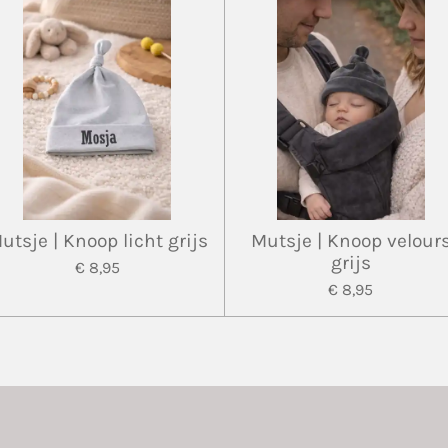
utsje | Knoop licht grijs
Mutsje | Knoop velour
grijs
€ 8,95
€ 8,95