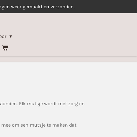
ingen weer gemaakt en verzonden.
oor
anden. Elk mutsje wordt met zorg en
 mee om een mutsje te maken dat