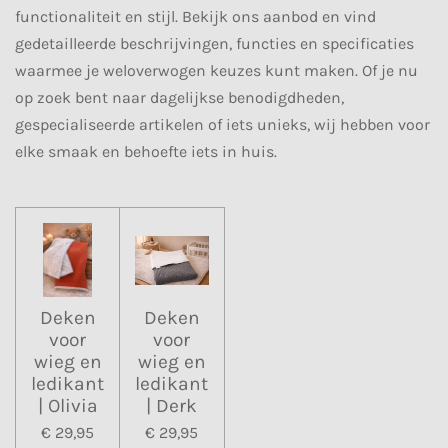
functionaliteit en stijl. Bekijk ons aanbod en vind
gedetailleerde beschrijvingen, functies en specificaties
waarmee je weloverwogen keuzes kunt maken. Of je nu
op zoek bent naar dagelijkse benodigdheden,
gespecialiseerde artikelen of iets unieks, wij hebben voor
elke smaak en behoefte iets in huis.
Deken
Deken
voor
voor
wieg en
wieg en
ledikant
ledikant
| Olivia
| Derk
€ 29,95
€ 29,95