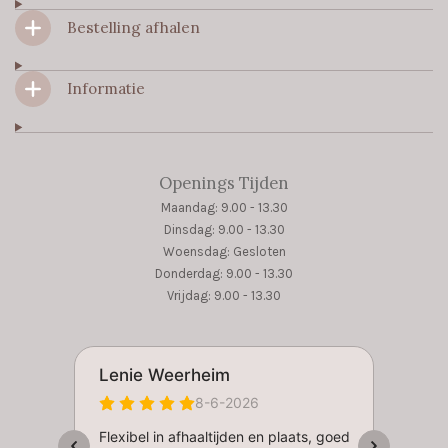
k
a
p
m
Bestelling afhalen
Informatie
Openings Tijden
Maandag: 9.00 - 13.30
Dinsdag: 9.00 - 13.30
Woensdag: Gesloten
Donderdag: 9.00 - 13.30
Vrijdag: 9.00 - 13.30