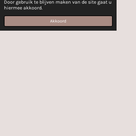
Door gebruik te blijven maken van de site gaat u
hiermee akkoord.
Akkoord
E-mailadres
Facebook