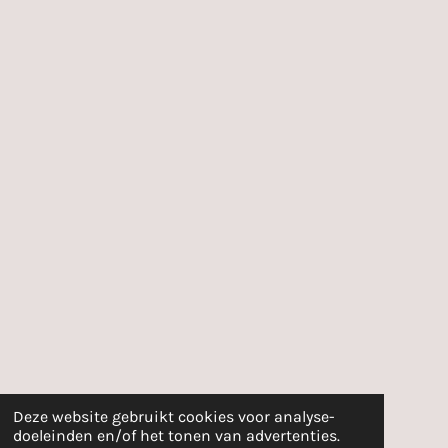
Deze website gebruikt cookies voor analyse-
doeleinden en/of het tonen van advertenties.