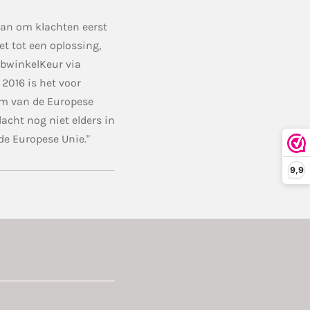
aan om klachten eerst
niet tot een oplossing,
ebwinkelKeur via
i 2016 is het voor
rm van de Europese
acht nog niet elders in
de Europese Unie."
9,9