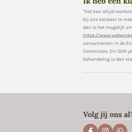
Ik heb een kl
"Het kan altijd voorko
bij ons kenbaar te ma
dan is het mogelijk o
https://www.webwinke
consumenten in de EU 
Commissie. Dit ODR-pl
behandeling is dan sta
Volg jij ons al