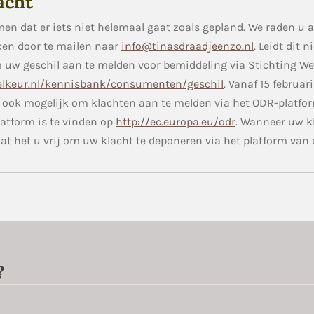
acht
men dat er iets niet helemaal gaat zoals gepland. We raden u 
ken door te mailen naar
info@tinasdraadjeenzo.nl
. Leidt dit 
m uw geschil aan te melden voor bemiddeling via Stichting W
lkeur.nl/kennisbank/consumenten/geschil
. Vanaf 15 februar
ook mogelijk om klachten aan te melden via het ODR-platfo
atform is te vinden op
http://ec.europa.eu/odr
. Wanneer uw kl
at het u vrij om uw klacht te deponeren via het platform van 
?