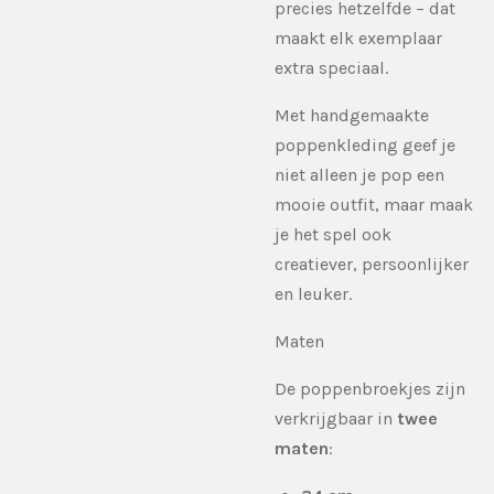
precies hetzelfde – dat
maakt elk exemplaar
extra speciaal.
Met handgemaakte
poppenkleding geef je
niet alleen je pop een
mooie outfit, maar maak
je het spel ook
creatiever, persoonlijker
en leuker.
Maten
De poppenbroekjes zijn
verkrijgbaar in
twee
maten
: