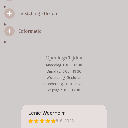
k
a
p
m
Bestelling afhalen
Informatie
Openings Tijden
Maandag: 9.00 - 13.30
Dinsdag: 9.00 - 13.30
Woensdag: Gesloten
Donderdag: 9.00 - 13.30
Vrijdag: 9.00 - 13.30