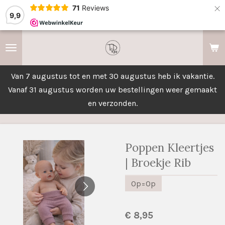
×
71
Reviews
9,9
Van 7 augustus tot en met 30 augustus heb ik vakantie.
Vanaf 31 augustus worden uw bestellingen weer gemaakt
en verzonden.
Poppen Kleertjes
| Broekje Rib
Op=Op
€ 8,95