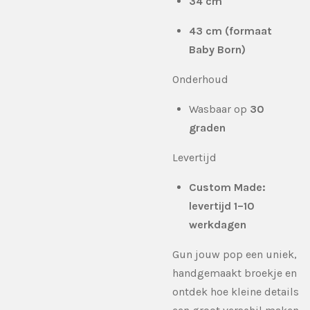
34 cm
43 cm (formaat
Baby Born)
Onderhoud
Wasbaar op
30
graden
Levertijd
Custom Made:
levertijd 1–10
werkdagen
Gun jouw pop een uniek,
handgemaakt broekje en
ontdek hoe kleine details