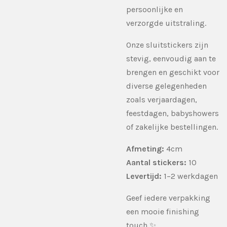
persoonlijke en
verzorgde uitstraling.
Onze sluitstickers zijn
stevig, eenvoudig aan te
brengen en geschikt voor
diverse gelegenheden
zoals verjaardagen,
feestdagen, babyshowers
of zakelijke bestellingen.
Afmeting:
4cm
Aantal stickers:
10
Levertijd:
1–2 werkdagen
Geef iedere verpakking
een mooie finishing
touch ✨