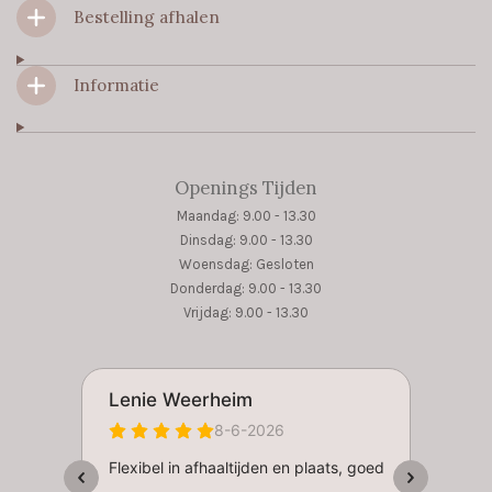
m
Bestelling afhalen
Informatie
Openings Tijden
Maandag: 9.00 - 13.30
Dinsdag: 9.00 - 13.30
Woensdag: Gesloten
Donderdag: 9.00 - 13.30
Vrijdag: 9.00 - 13.30