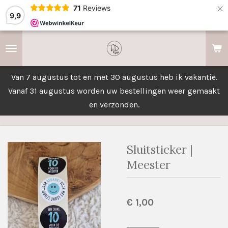
×
71
Reviews
9,9
Van 7 augustus tot en met 30 augustus heb ik vakantie.
Vanaf 31 augustus worden uw bestellingen weer gemaakt
en verzonden.
Sluitsticker |
Meester
€ 1,00