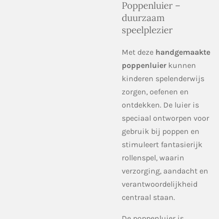
Poppenluier –
duurzaam
speelplezier
Met deze
handgemaakte
poppenluier
kunnen
kinderen spelenderwijs
zorgen, oefenen en
ontdekken. De luier is
speciaal ontworpen voor
gebruik bij poppen en
stimuleert fantasierijk
rollenspel, waarin
verzorging, aandacht en
verantwoordelijkheid
centraal staan.
De poppenluier is