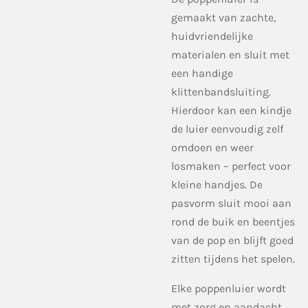
gemaakt van zachte,
huidvriendelijke
materialen en sluit met
een handige
klittenbandsluiting.
Hierdoor kan een kindje
de luier eenvoudig zelf
omdoen en weer
losmaken – perfect voor
kleine handjes. De
pasvorm sluit mooi aan
rond de buik en beentjes
van de pop en blijft goed
zitten tijdens het spelen.
Elke poppenluier wordt
met zorg en aandacht