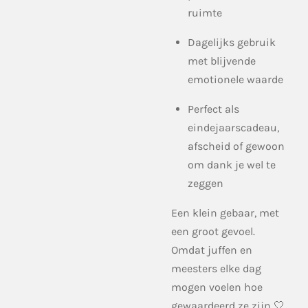
ruimte
Dagelijks gebruik
met blijvende
emotionele waarde
Perfect als
eindejaarscadeau,
afscheid of gewoon
om dank je wel te
zeggen
Een klein gebaar, met
een groot gevoel.
Omdat juffen en
meesters elke dag
mogen voelen hoe
gewaardeerd ze zijn 🤍