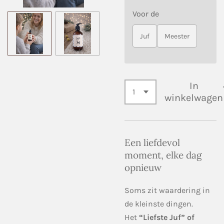
Voor de
Juf
Meester
In
winkelwagen
Een liefdevol
moment, elke dag
opnieuw
Soms zit waardering in
de kleinste dingen.
Het
“Liefste Juf” of