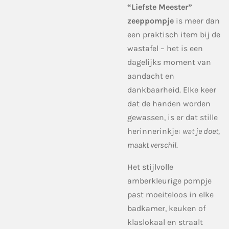
“Liefste Meester”
zeeppompje
is meer dan
een praktisch item bij de
wastafel – het is een
dagelijks moment van
aandacht en
dankbaarheid. Elke keer
dat de handen worden
gewassen, is er dat stille
herinnerinkje:
wat je doet,
maakt verschil
.
Het stijlvolle
amberkleurige pompje
past moeiteloos in elke
badkamer, keuken of
klaslokaal en straalt