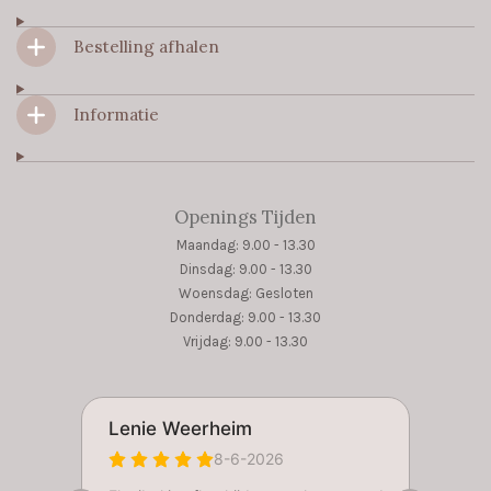
k
a
p
m
Bestelling afhalen
Informatie
Openings Tijden
Maandag: 9.00 - 13.30
Dinsdag: 9.00 - 13.30
Woensdag: Gesloten
Donderdag: 9.00 - 13.30
Vrijdag: 9.00 - 13.30