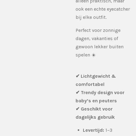
alleen praktisch, maar
ook een echte eyecatcher
bij elke outfit.
Perfect voor zonnige
dagen, vakanties of
gewoon lekker buiten
spelen ☀️
✔ Lichtgewicht &
comfortabel
✔ Trendy design voor
baby’s en peuters
✔ Geschikt voor
dagelijks gebruik
Levertijd:
1–3