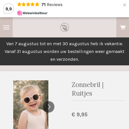
×
71
Reviews
9,9
Van 7 augustus tot en met 30 augustus heb ik vakantie.
Vanaf 31 augustus worden uw bestellingen weer gemaakt
en verzonden.
Zonnebril |
Ruitjes
€ 9,95