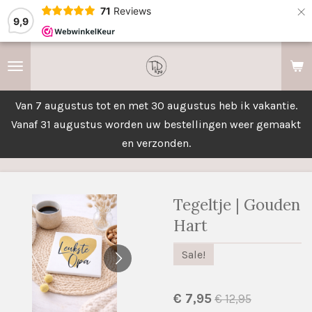
×
71
Reviews
9,9
Van 7 augustus tot en met 30 augustus heb ik vakantie.
Vanaf 31 augustus worden uw bestellingen weer gemaakt
en verzonden.
Tegeltje | Gouden
Hart
Sale!
€ 7,95
€ 12,95