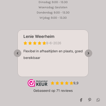
Dinsdag: 9.00 - 13.30
Woensdag: Gesloten
Donderdag: 9.00 - 13.30
Vrijdag: 9.00 - 13.30
D
P
D
e
i
e