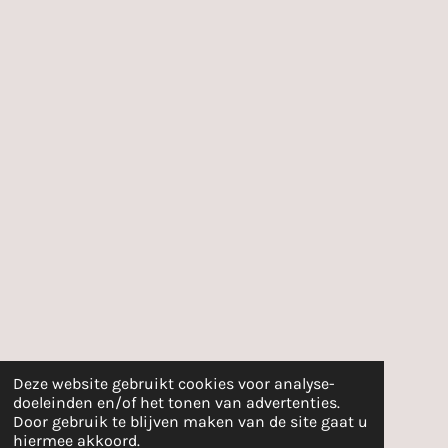
Deze website gebruikt cookies voor analyse-
doeleinden en/of het tonen van advertenties.
Door gebruik te blijven maken van de site gaat u
hiermee akkoord.