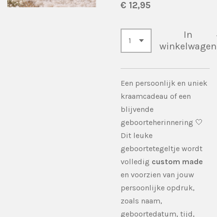
€ 12,95
In
winkelwagen
Een persoonlijk en uniek
kraamcadeau of een
blijvende
geboorteherinnering 🤍
Dit leuke
geboortetegeltje wordt
volledig
custom made
en voorzien van jouw
persoonlijke opdruk,
zoals naam,
geboortedatum, tijd,