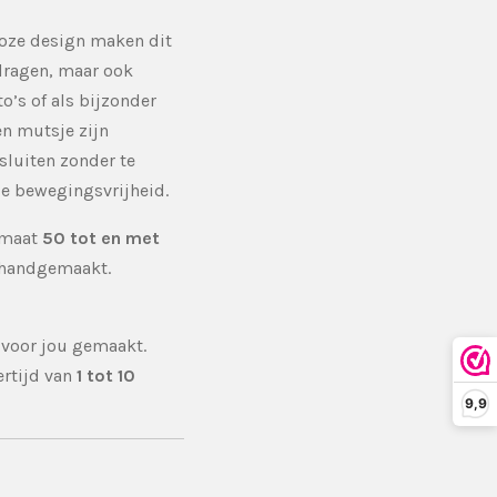
loze design maken dit
 dragen, maar ook
o’s of als bijzonder
n mutsje zijn
luiten zonder te
e bewegingsvrijheid.
n maat
50 tot en met
 handgemaakt.
 voor jou gemaakt.
ertijd van
1 tot 10
9,9