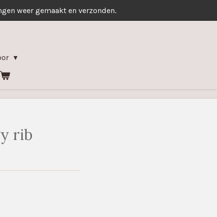
ingen weer gemaakt en verzonden.
oor
y rib