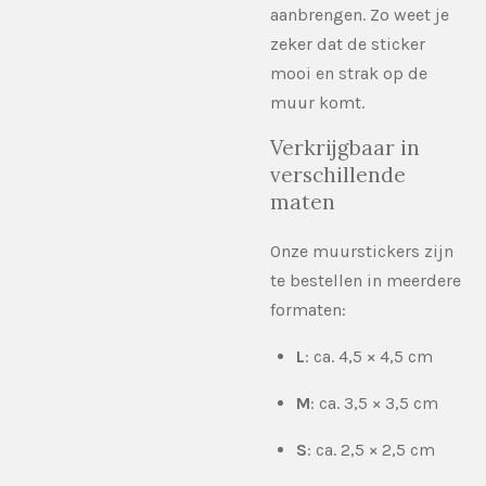
aanbrengen. Zo weet je
zeker dat de sticker
mooi en strak op de
muur komt.
Verkrijgbaar in
verschillende
maten
Onze muurstickers zijn
te bestellen in meerdere
formaten:
L
: ca. 4,5 × 4,5 cm
M
: ca. 3,5 × 3,5 cm
S
: ca. 2,5 × 2,5 cm