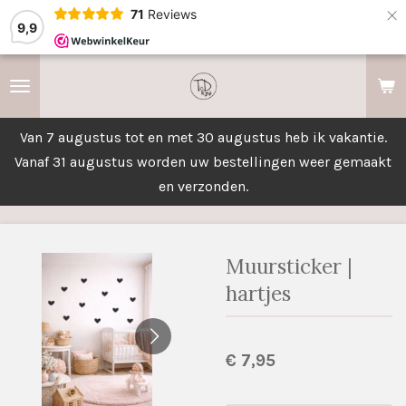
×
71
Reviews
9,9
Van 7 augustus tot en met 30 augustus heb ik vakantie.
Vanaf 31 augustus worden uw bestellingen weer gemaakt
en verzonden.
Muursticker |
hartjes
€ 7,95