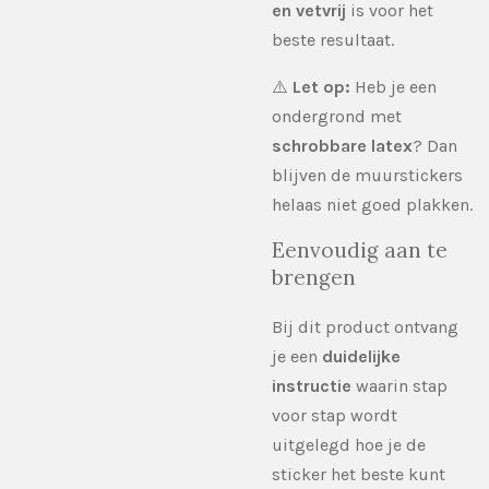
en vetvrij
is voor het
beste resultaat.
⚠️
Let op:
Heb je een
ondergrond met
schrobbare latex
? Dan
blijven de muurstickers
helaas niet goed plakken.
Eenvoudig aan te
brengen
Bij dit product ontvang
je een
duidelijke
instructie
waarin stap
voor stap wordt
uitgelegd hoe je de
sticker het beste kunt