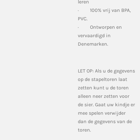
leren
·
100% vrij van BPA,
PVC.
·
Ontworpen en
vervaardigd in
Denemarken.
LET OP: Als u de gegevens
op de stapeltoren laat
zetten kunt u de toren
alleen neer zetten voor
de sier. Gaat uw kindje er
mee spelen verwijder
dan de gegevens van de
toren.