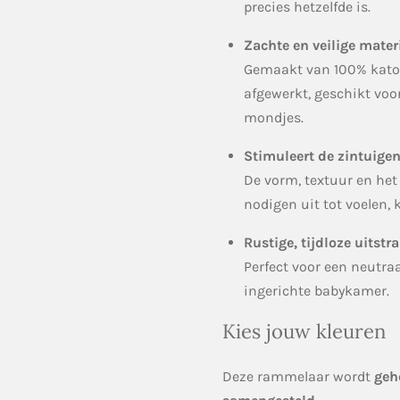
precies hetzelfde is.
Zachte en veilige mater
Gemaakt van 100% kato
afgewerkt, geschikt vo
mondjes.
Stimuleert de zintuige
De vorm, textuur en het
nodigen uit tot voelen,
Rustige, tijdloze uitstra
Perfect voor een neutra
ingerichte babykamer.
Kies jouw kleuren
Deze rammelaar wordt
geh