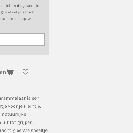
 bestellen de gewenste
gen of wil je samen
act met ons op, we
gen
nrammelaar
is een
je voor je kleintje.
 natuurlijke
uit tot grijpen,
achtig eerste speeltje