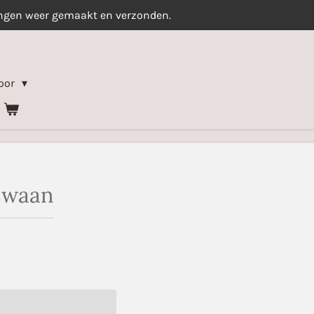
ingen weer gemaakt en verzonden.
oor
Zwaan