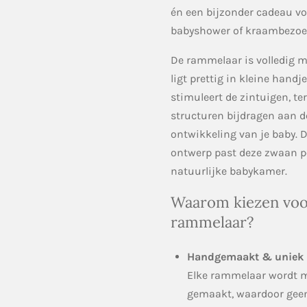
én een bijzonder cadeau vo
babyshower of kraambezoe
De rammelaar is volledig 
ligt prettig in kleine handj
stimuleert de zintuigen, ter
structuren bijdragen aan 
ontwikkeling van je baby. D
ontwerp past deze zwaan pe
natuurlijke babykamer.
Waarom kiezen voo
rammelaar?
Handgemaakt & uniek
Elke rammelaar wordt m
gemaakt, waardoor gee