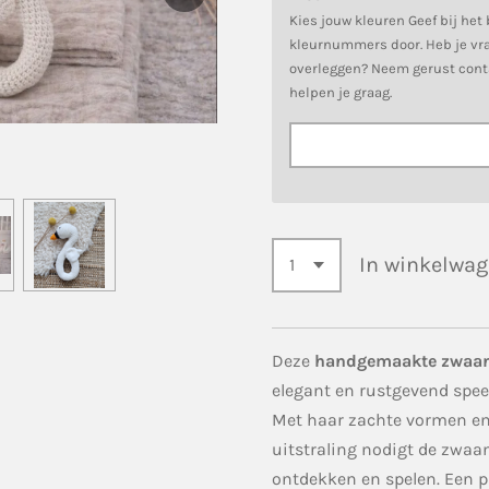
Kies jouw kleuren Geef bij het
kleurnummers door. Heb je vra
overleggen? Neem gerust cont
helpen je graag.
In winkelwa
Deze
handgemaakte zwaa
elegant en rustgevend speelt
Met haar zachte vormen en
uitstraling nodigt de zwaan 
ontdekken en spelen. Een pr