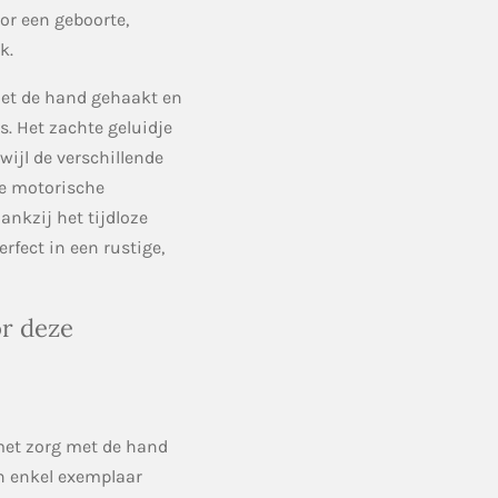
or een geboorte,
k.
met de hand gehaakt en
es. Het zachte geluidje
wijl de verschillende
de motorische
ankzij het tijdloze
rfect in een rustige,
r deze
et zorg met de hand
n enkel exemplaar