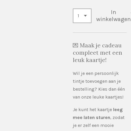
In
winkelwagen
💌 Maak je cadeau
compleet met een
leuk kaartje!
Wil je een persoonlijk
tintje toevoegen aan je
bestelling? Kies dan één
van onze leuke kaartjes!
Je kunt het kaartje
leeg
mee laten sturen
, zodat
je er zelf een mooie