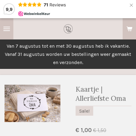
×
71
Reviews
9,9
Van 7 augustus tot en met 30 augustus heb ik vakantie.
Vanaf 31 augustus worden uw bestellingen weer gemaakt
en verzonden.
Kaartje |
Allerliefste Oma
Sale!
€ 1,00
€ 1,50