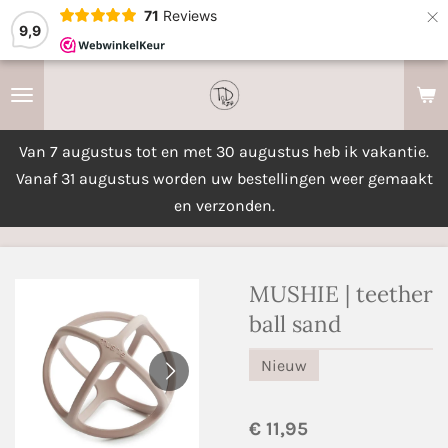
×
71
Reviews
9,9
Van 7 augustus tot en met 30 augustus heb ik vakantie.
Vanaf 31 augustus worden uw bestellingen weer gemaakt
en verzonden.
MUSHIE | teether
ball sand
Nieuw
€ 11,95