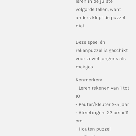
leren in de juiste
volgorde tellen, want
anders klopt de puzzel
niet.
Deze speel én
rekenpuzzel is geschikt
voor zowel jongens als
meisjes.
Kenmerken:
- Leren rekenen van 1 tot
10
- Peuter/kleuter 2-5 jaar
- Afmetingen: 22 cm x 11
cm
- Houten puzzel