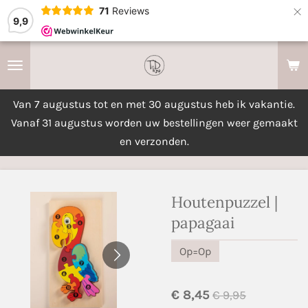
×
71
Reviews
9,9
Van 7 augustus tot en met 30 augustus heb ik vakantie.
Vanaf 31 augustus worden uw bestellingen weer gemaakt
en verzonden.
Houtenpuzzel |
papagaai
Op=Op
€ 8,45
€ 9,95