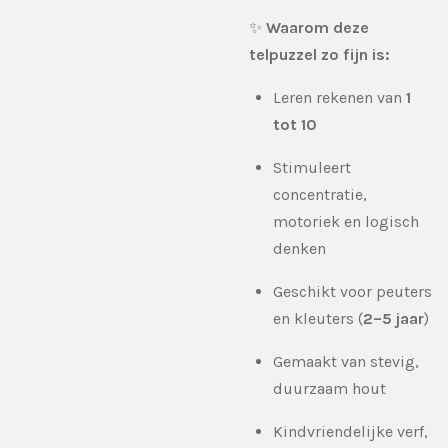
✨
Waarom deze
telpuzzel zo fijn is:
Leren rekenen van
1
tot 10
Stimuleert
concentratie,
motoriek en logisch
denken
Geschikt voor peuters
en kleuters (
2–5 jaar
)
Gemaakt van stevig,
duurzaam hout
Kindvriendelijke verf,