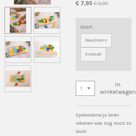
€ 7,95
€ 9,95
Soort
Neushoorn
Krokodil
In
winkelwagen
Spelenderwijs leren
rekenen was nog nooit zo
leuk!