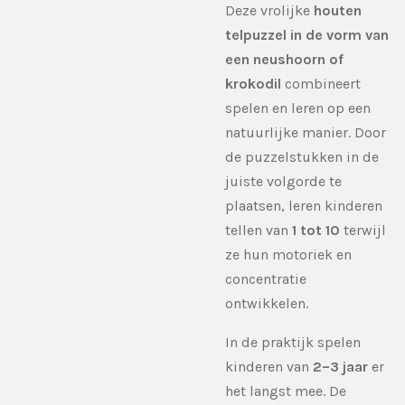
Deze vrolijke
houten
telpuzzel in de vorm van
een neushoorn of
krokodil
combineert
spelen en leren op een
natuurlijke manier. Door
de puzzelstukken in de
juiste volgorde te
plaatsen, leren kinderen
tellen van
1 tot 10
terwijl
ze hun motoriek en
concentratie
ontwikkelen.
In de praktijk spelen
kinderen van
2–3 jaar
er
het langst mee. De