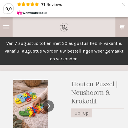
×
71
Reviews
9,9
Van 7 augustus tot en met 30 augustus heb ik vakantie.
Vanaf 31 augustus worden uw bestellingen weer gemaakt
en verzonden.
Houten Puzzel |
Neushoorn &
Krokodil
Op=Op