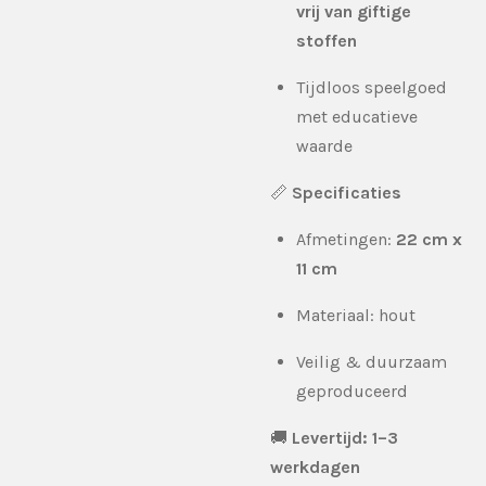
vrij van giftige
stoffen
Tijdloos speelgoed
met educatieve
waarde
📏
Specificaties
Afmetingen:
22 cm x
11 cm
Materiaal: hout
Veilig & duurzaam
geproduceerd
🚚
Levertijd:
1–3
werkdagen