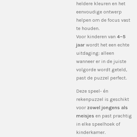
heldere kleuren en het
eenvoudige ontwerp
helpen om de focus vast
te houden.
Voor kinderen van
4–5
jaar
wordt het een echte
uitdaging: alleen
wanneer er in de juiste
volgorde wordt geteld,
past de puzzel perfect.
Deze speel- én
rekenpuzzel is geschikt
voor
zowel jongens als
meisjes
en past prachtig
in elke speelhoek of
kinderkamer.