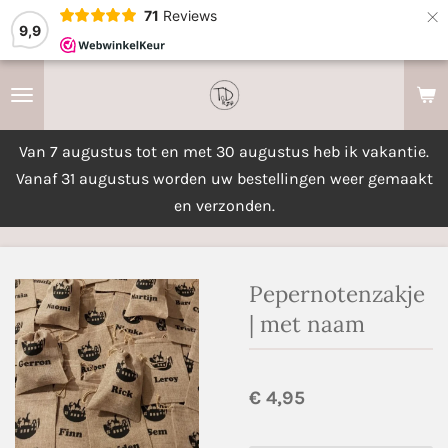
×
71
Reviews
9,9
Van 7 augustus tot en met 30 augustus heb ik vakantie.
Vanaf 31 augustus worden uw bestellingen weer gemaakt
en verzonden.
Pepernotenzakje
| met naam
€ 4,95