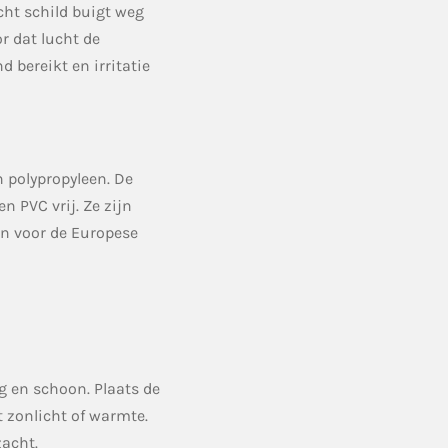
cht schild buigt weg
or dat lucht de
 bereikt en irritatie
n polypropyleen. De
n PVC vrij. Ze zijn
en voor de Europese
 en schoon. Plaats de
t zonlicht of warmte.
zacht.