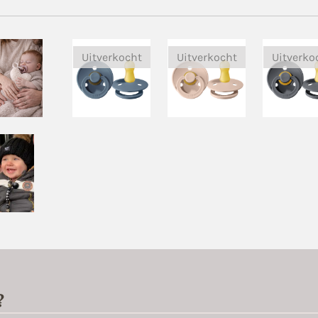
Uitverkocht
Uitverkocht
Uitverko
?