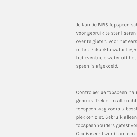
Je kan de BIBS fopspeen 
voor gebruik te sterilisere
over te gieten. Voor het ee
in het gekookte water legg
het eventuele water uit het
speen is afgekoeld.
Controleer de fopspeen nau
gebruik. Trek er in alle
rich
fopspeen weg zodra u besc
plekken ziet. Gebruik alleen
fopspeenhouders getest v
Geadviseerd wordt om een 