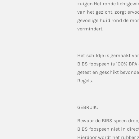
zuigen.Het ronde lichtgewi
van het gezicht, zorgt ervo
gevoelige huid rond de mond
vermindert.
Het schildje is gemaakt va
BIBS fopspeen is 100% BPA e
getest en geschikt bevond
Regels.
GEBRUIK:
Bewaar de BIBS speen droog
BIBS fopspeen niet in direc
Hierdoor wordt het rubber 