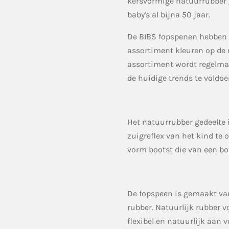
kersvormige natuurrubber 
baby's al bijna 50 jaar.
De BIBS fopspenen hebben 
assortiment kleuren op de 
assortiment wordt regelma
de huidige trends te voldoe
Het natuurrubber gedeelte 
zuigreflex van het kind te
vorm bootst die van een bo
De fopspeen is gemaakt va
rubber. Natuurlijk rubber v
flexibel en natuurlijk aan 