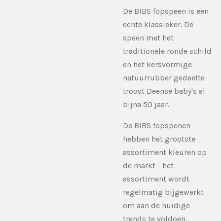
De BIBS fopspeen is een
echte klassieker. De
speen met het
traditionele ronde schild
en het kersvormige
natuurrubber gedeelte
troost Deense baby's al
bijna 50 jaar.
De BIBS fopspenen
hebben het grootste
assortiment kleuren op
de markt - het
assortiment wordt
regelmatig bijgewerkt
om aan de huidige
trends te voldoen.