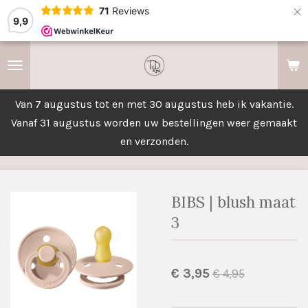
×
71
Reviews
9,9
Van 7 augustus tot en met 30 augustus heb ik vakantie.
Vanaf 31 augustus worden uw bestellingen weer gemaakt
en verzonden.
BIBS | blush maat
3
€ 3,95
€ 4,95