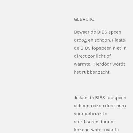
GEBRUIK:
Bewaar de BIBS speen
droog en schoon. Plaats
de BIBS fopspeen niet in
direct zonlicht of
warmte. Hierdoor wordt
het rubber zacht.
Je kan de BIBS fopspeen
schoonmaken door hem
voor gebruik te
steriliseren door er
kokend water over te